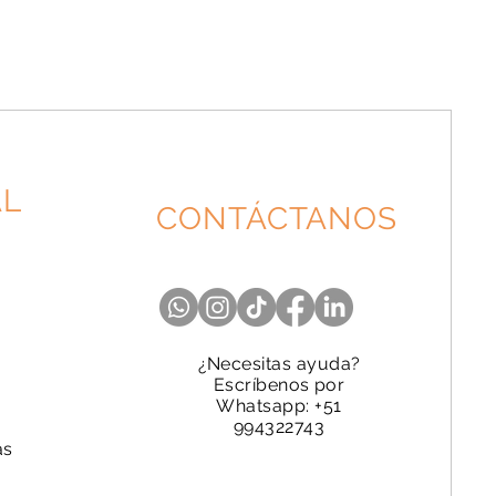
AL
CONTÁCTANOS
¿Necesitas ayuda?
Escríbenos por
Whatsapp: +51
994322743
as