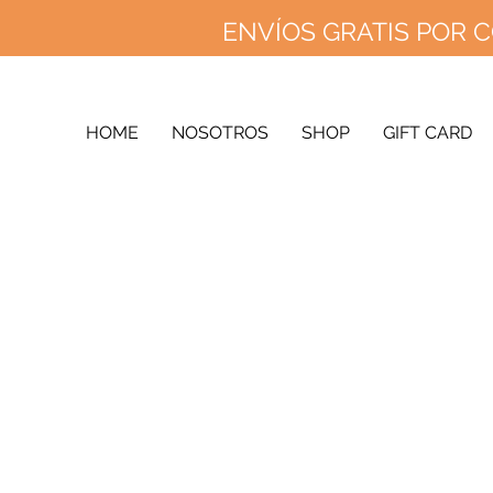
ENVÍOS GRATIS POR C
ENVÍOS 
ENV
HOME
NOSOTROS
SHOP
GIFT CARD