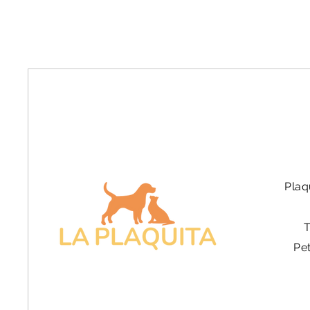
Plaq
Pe