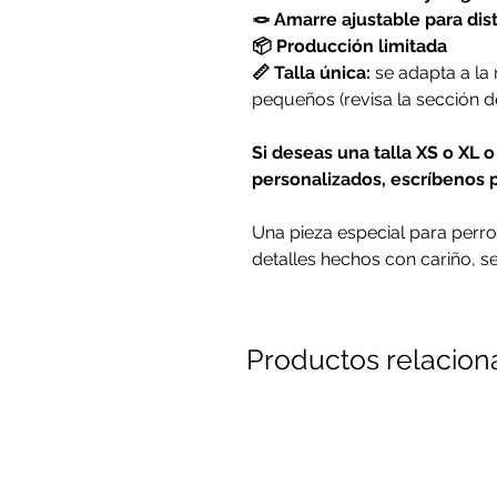
🪢 Amarre ajustable para dis
📦 Producción limitada
📏 Talla única:
se adapta a la
pequeños (revisa la sección de 
Si deseas una talla XS o XL 
personalizados, escríbenos
Una pieza especial para perr
detalles hechos con cariño, se
Productos relacio