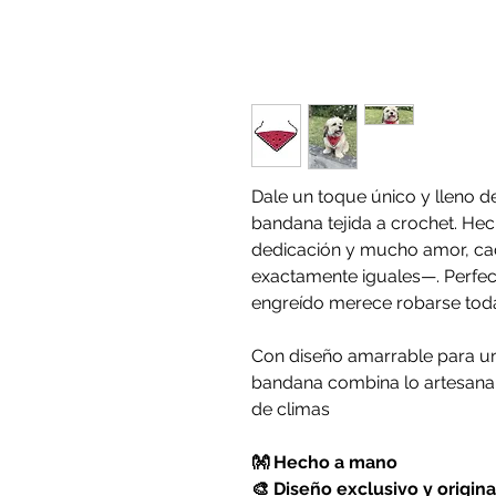
Dale un toque único y lleno de
bandana tejida a crochet. H
dedicación y mucho amor, ca
exactamente iguales—. Perfec
engreído merece robarse tod
Con diseño amarrable para u
bandana combina lo artesanal 
de climas
👐 Hecho a mano
🎨 Diseño exclusivo y origina