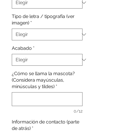
Tipo de letra / tipografía (ver
imagen)
*
Acabado
*
¿Cómo se llama la mascota?
(Considera mayúsculas,
minúsculas y tildes)
*
0/12
Información de contacto (parte
de atrás)
*