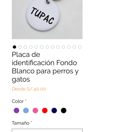
Placa de
identificación Fondo
Blanco para perros y
gatos
Precio
Desde
S/.40.00
de
Color
*
oferta
Tamaño
*