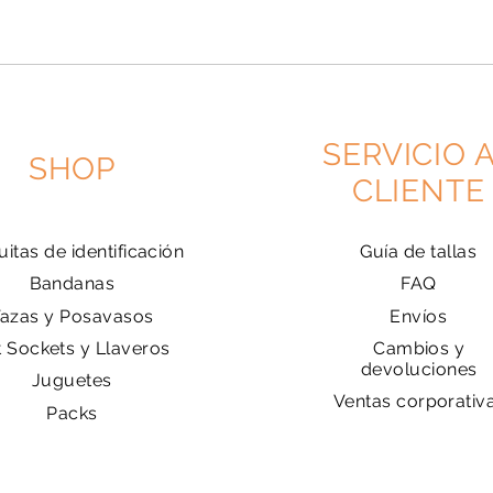
SERVICIO 
SHOP
CLIENTE
uitas de identificación
Guía de tallas
Bandanas
FAQ
Tazas y Posavasos
Envíos
t Sockets y Llaveros
Cambios y
devoluciones
Juguetes
Ventas corporativ
Packs