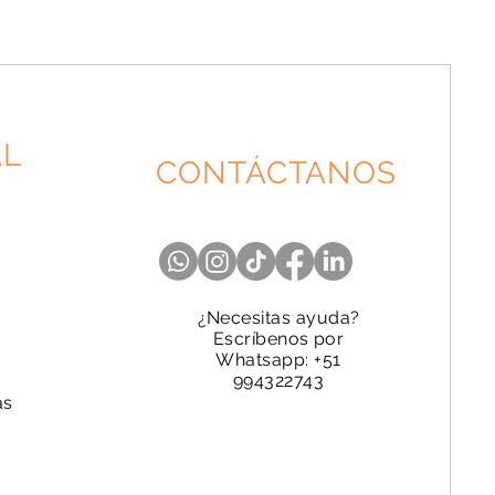
AL
CONTÁCTANOS
¿Necesitas ayuda?
Escríbenos por
Whatsapp: +51
994322743
as