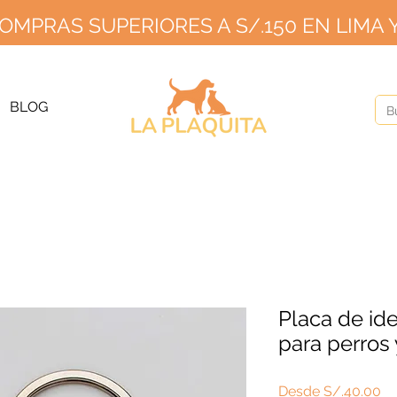
OMPRAS SUPERIORES A S/.150 EN LIMA Y
GRATIS PARA PEDIDOS A PARTIR DE S/150 EN LIMA Y S/2
20 EN PR
ÍOS A PROVINCIA S/10 SIN MÍNIMO HASTA EL 2
BLOG
Placa de ide
para perros 
Pr
Desde
S/.40.00