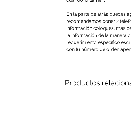
cuando lo llamen.
En la parte de atrás puedes a
recomendamos poner 2 teléfo
información coloques, más p
la información de la manera q
requerimiento específico esc
con tu número de orden apen
Productos relacio