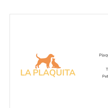
Plaq
Pe