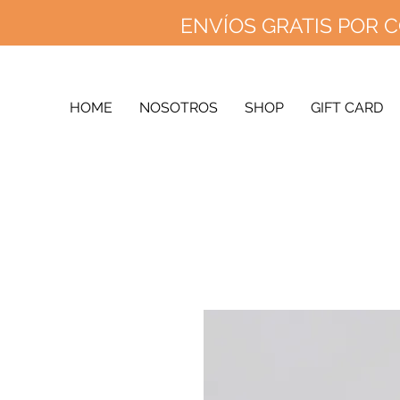
ENVÍOS GRATIS POR C
ENVÍOS 
ENV
HOME
NOSOTROS
SHOP
GIFT CARD