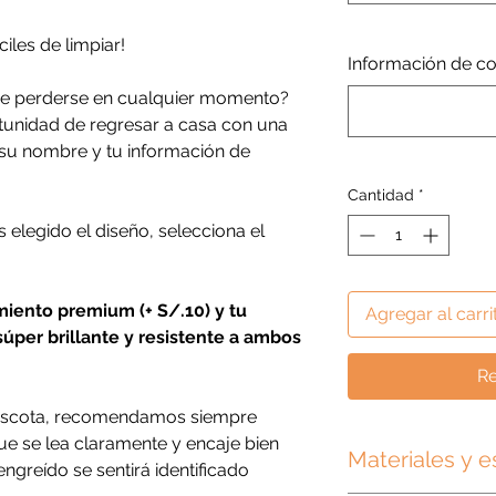
ciles de limpiar!
Información de con
e perderse en cualquier momento?
rtunidad de regresar a casa con una
n su nombre y tu información de
Cantidad
*
 elegido el diseño, selecciona el
miento premium (+ S/.10) y tu
Agregar al carri
úper brillante y resistente a ambos
Re
mascota, recomendamos siempre
e se lea claramente y encaje bien
Materiales y e
engreído se sentirá identificado