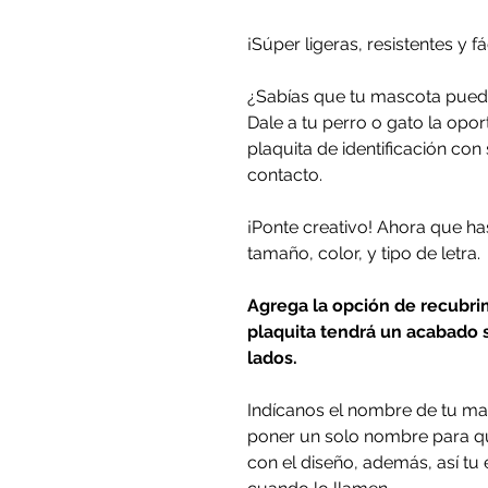
¡Súper ligeras, resistentes y fá
¿Sabías que tu mascota pued
Dale a tu perro o gato la opo
plaquita de identificación co
contacto.
¡Ponte creativo! Ahora que has
tamaño, color, y tipo de letra.
Agrega la opción de recubri
plaquita tendrá un acabado s
lados.
Indícanos el nombre de tu 
poner un solo nombre para qu
con el diseño, además, así tu 