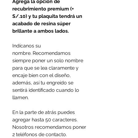
Agrega la opción de
recubrimiento premium (+
S/.10) y tu plaquita tendrá un
acabado de resina súper
brillante a ambos lados.
Indícanos su
nombre. Recomendamos
siempre poner un solo nombre
para que se lea claramente y
encaje bien con el diseño,
además, así tu engreído se
sentirá identificado cuando lo
llamen.
En la parte de atrás puedes
agregar hasta 50 caracteres.
Nosotros recomendamos poner
2 teléfonos de contacto.