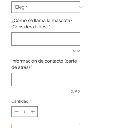
¿Cómo se llama la mascota?
(Considera tildes)
*
0/12
Información de contacto (parte
de atrás)
*
0/50
Cantidad
*