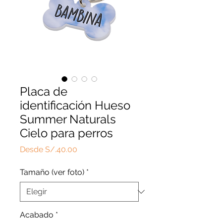
Placa de
identificación Hueso
Summer Naturals
Cielo para perros
Precio
Desde
S/.40.00
de
oferta
Tamaño (ver foto)
*
Acabado
*