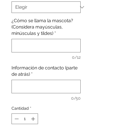
¿Cómo se llama la mascota?
(Considera mayúsculas,
minúsculas y tildes)
*
0/12
Información de contacto (parte
de atrás)
*
0/50
Cantidad
*