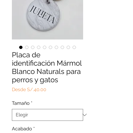
Placa de
identificación Mármol
Blanco Naturals para
perros y gatos
Precio
Desde
S/.40.00
de
oferta
Tamaño
*
Acabado
*