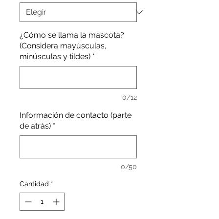
¿Cómo se llama la mascota?
(Considera mayúsculas,
minúsculas y tildes)
*
0/12
Información de contacto (parte
de atrás)
*
0/50
Cantidad
*