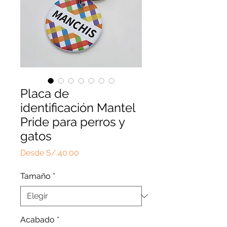
Placa de
identificación Mantel
Pride para perros y
gatos
Precio
Desde
S/.40.00
de
oferta
Tamaño
*
Acabado
*