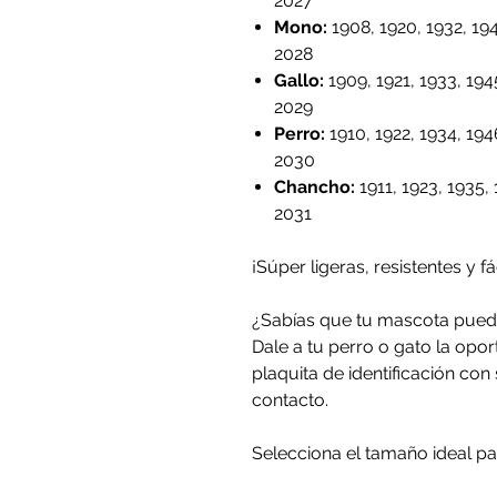
2027
Mono
:
1908, 1920, 1932, 194
2028
Gallo
:
1909, 1921, 1933, 1945
2029
Perro
:
1910, 1922, 1934, 194
2030
Chancho
:
1911, 1923, 1935, 
2031
¡Súper ligeras, resistentes y fá
¿Sabías que tu mascota pued
Dale a tu perro o gato la opo
plaquita de identificación co
contacto.
Selecciona el tamaño ideal pa