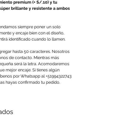
miento premium (+ S/.10) y tu
úper brillante y resistente a ambos
endamos siempre poner un solo
ente y encaje bien con el diseño,
tirá identificado cuando lo llamen.
gregar hasta 50 caracteres. Nosotros
nos de contacto. Mientras más
equeña será la letra. Acomodaremos
ue mejor encaje. Si tienes algún
ríbenos por Whatsapp al +51994322743
as hayas confirmado tu pedido.
nados