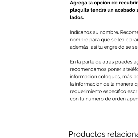
Agrega la opción de recubri
plaquita tendrá un acabado s
lados.
Indícanos su nombre. Recom
nombre para que se lea claram
además, así tu engreído se sen
En la parte de atrás puedes a
recomendamos poner 2 teléfo
información coloques, más p
la información de la manera q
requerimiento específico esc
con tu número de orden apen
Productos relacio