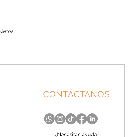
 Gatos
AL
CONTÁCTANOS
¿Necesitas ayuda?