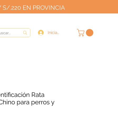
 S/.220 EN PROVINCIA
OVINCIA
9/10
Iniciar sesión
ntificación Rata
hino para perros y