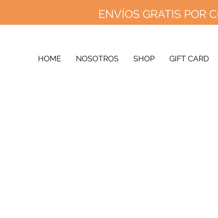
ENVÍOS GRATIS POR C
ENVÍOS 
ENV
HOME
NOSOTROS
SHOP
GIFT CARD