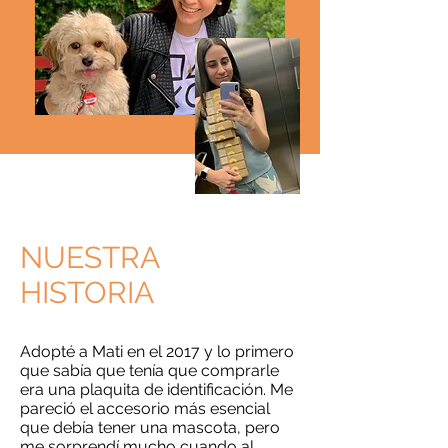
NUESTRA
HISTORIA
Adopté a Mati en el 2017 y lo primero
que sabía que tenía que comprarle
era una plaquita de identificación. Me
pareció el accesorio más esencial
que debía tener una mascota, pero
me sorprendí mucho cuando al