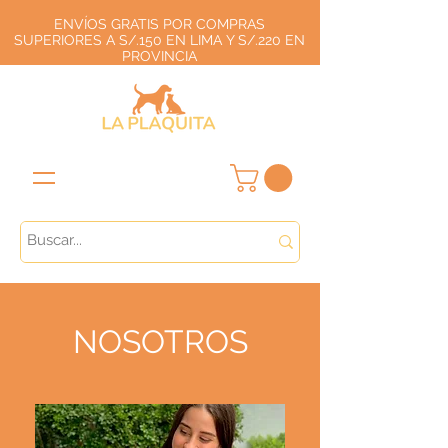
ENVÍOS GRATIS POR COMPRAS
SUPERIORES A S/.150 EN LIMA Y S/.220 EN
PROVINCIA
NOSOTROS