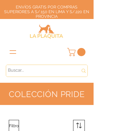
ENVÍOS GRATIS POR COMPRAS
SUPERIORES A S/.150 EN LIMA Y S/.220 EN
PROVINCIA
COLECCIÓN PRIDE
Filtro