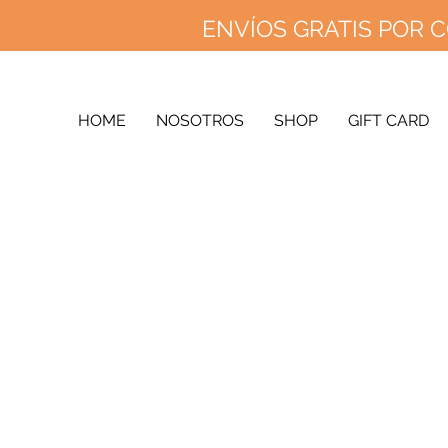
ENVÍOS GRATIS POR C
ENVÍOS 
ENV
HOME
NOSOTROS
SHOP
GIFT CARD