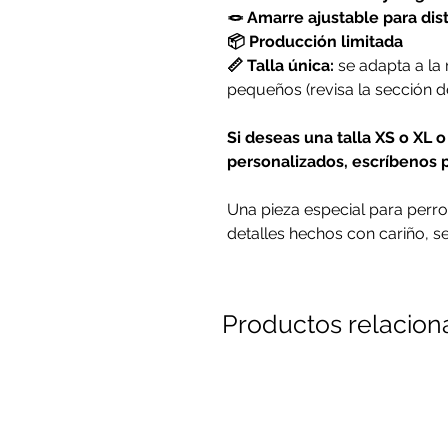
🪢 Amarre ajustable para dis
📦 Producción limitada
📏 Talla única:
se adapta a la
pequeños (revisa la sección de 
Si deseas una talla XS o XL 
personalizados, escríbenos
Una pieza especial para perr
detalles hechos con cariño, se
Productos relacio