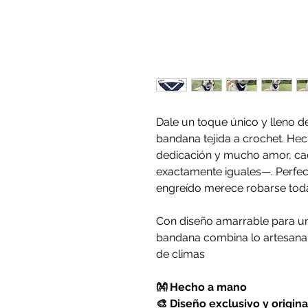
Dale un toque único y lleno de
bandana tejida a crochet. H
dedicación y mucho amor, ca
exactamente iguales—. Perfec
engreído merece robarse tod
Con diseño amarrable para u
bandana combina lo artesanal 
de climas
👐 Hecho a mano
🎨 Diseño exclusivo y origina