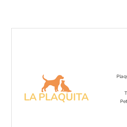
Plaq
Pe