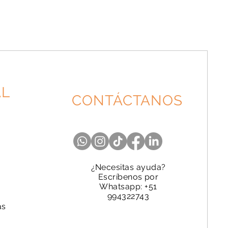
AL
CONTÁCTANOS
¿Necesitas ayuda?
Escríbenos por
Whatsapp: +51
994322743
as