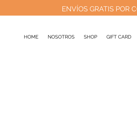
ENVÍOS GRATIS POR C
ENVÍOS 
ENV
HOME
NOSOTROS
SHOP
GIFT CARD