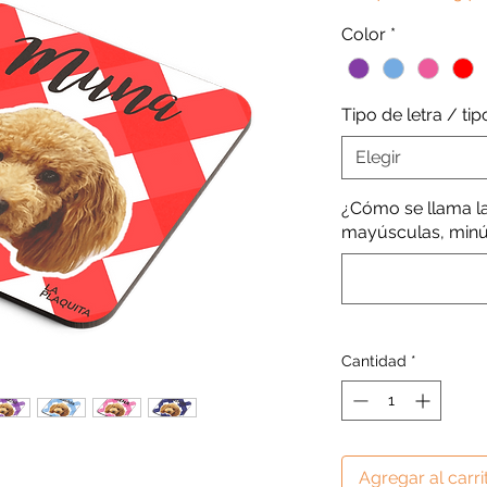
Color
*
Tipo de letra / ti
Elegir
¿Cómo se llama l
mayúsculas, minús
Cantidad
*
Agregar al carri