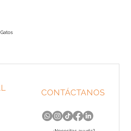
 Gatos
AL
CONTÁCTANOS
¿Necesitas ayuda?