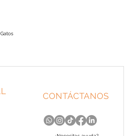
 Gatos
AL
CONTÁCTANOS
¿Necesitas ayuda?