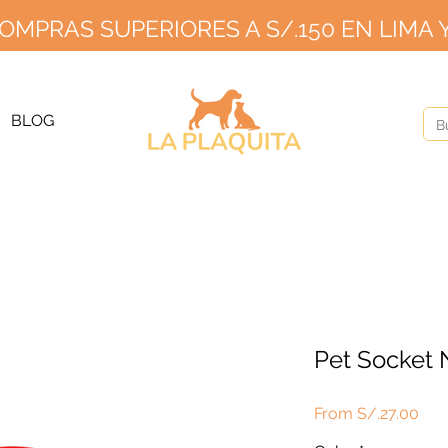
OMPRAS SUPERIORES A S/.150 EN LIMA Y
GRATIS PARA PEDIDOS A PARTIR DE S/150 EN LIMA Y S/2
20 EN PR
ÍOS A PROVINCIA S/10 SIN MÍNIMO HASTA EL 2
BLOG
Pet Socket 
Pric
From S/.27.00