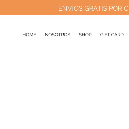
ENVÍOS GRATIS POR C
ENVÍOS 
ENV
HOME
NOSOTROS
SHOP
GIFT CARD