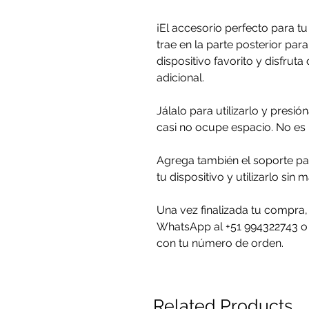
¡El accesorio perfecto para tu
trae en la parte posterior para
dispositivo favorito y disfrut
adicional.
Jálalo para utilizarlo y presi
casi no ocupe espacio. No es 
Agrega también el soporte par
tu dispositivo y utilizarlo sin 
Una vez finalizada tu compra, 
WhatsApp al +51 994322743 o
con tu número de orden.
Related Products