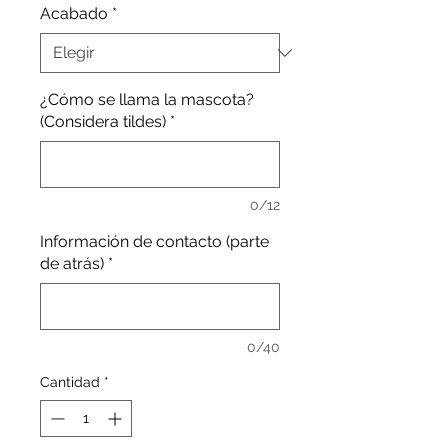
Acabado
*
¿Cómo se llama la mascota?
(Considera tildes)
*
0/12
Información de contacto (parte
de atrás)
*
0/40
Cantidad
*