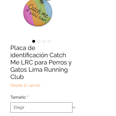
Placa de
identificación Catch
Me LRC para Perros y
Gatos Lima Running
Club
Precio
Desde
S/.40.00
de
oferta
Tamaño
*