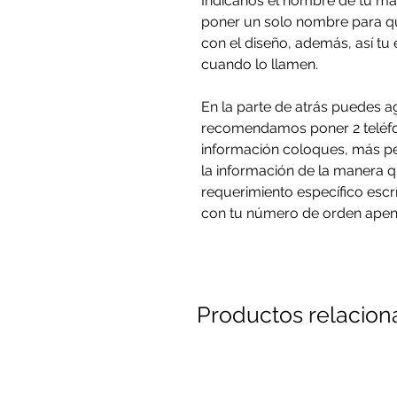
Indícanos el nombre de tu 
poner un solo nombre para qu
con el diseño, además, así tu 
cuando lo llamen.
En la parte de atrás puedes a
recomendamos poner 2 teléfo
información coloques, más p
la información de la manera q
requerimiento específico esc
con tu número de orden apen
Productos relacio