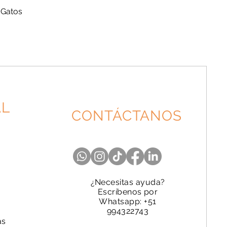
 Gatos
AL
CONTÁCTANOS
¿Necesitas ayuda?
Escríbenos por
Whatsapp: +51
994322743
as