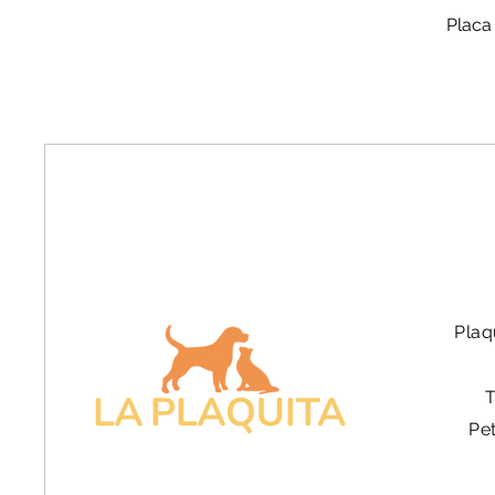
Placa
Plaq
Pe