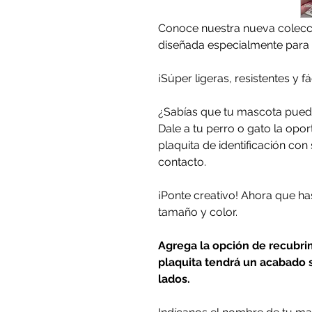
Conoce nuestra nueva colecc
diseñada especialmente para
¡Súper ligeras, resistentes y fá
¿Sabías que tu mascota pued
Dale a tu perro o gato la opo
plaquita de identificación co
contacto.
¡Ponte creativo! Ahora que has
tamaño y color.
Agrega la opción de recubri
plaquita tendrá un acabado s
lados.