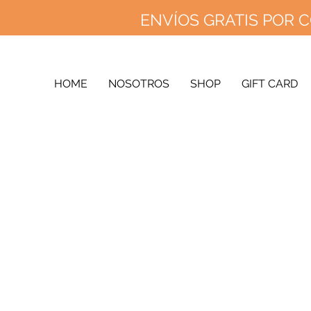
ENVÍOS GRATIS POR C
ENVÍOS 
ENV
HOME
NOSOTROS
SHOP
GIFT CARD