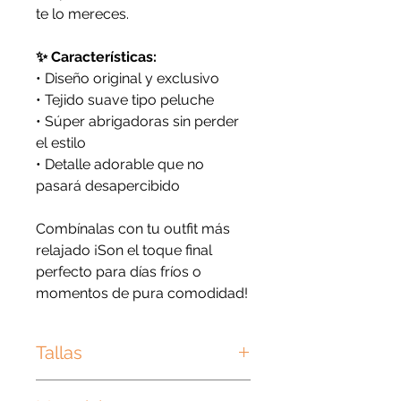
te lo mereces.
✨ Características:
• Diseño original y exclusivo
• Tejido suave tipo peluche
• Súper abrigadoras sin perder
el estilo
• Detalle adorable que no
pasará desapercibido
Combínalas con tu outfit más
relajado ¡Son el toque final
perfecto para días fríos o
momentos de pura comodidad!
Tallas
Talla única para adultos