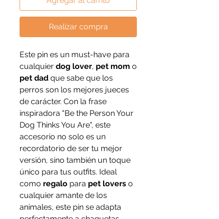
Agregar al carrito
Realizar compra
Este pin es un must-have para
cualquier
dog lover
,
pet mom
o
pet dad
que sabe que los
perros son los mejores jueces
de carácter. Con la frase
inspiradora "Be the Person Your
Dog Thinks You Are", este
accesorio no solo es un
recordatorio de ser tu mejor
versión, sino también un toque
único para tus outfits. Ideal
como
regalo
para
pet lovers
o
cualquier amante de los
animales, este pin se adapta
perfectamente a chaquetas,