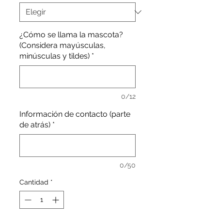
¿Cómo se llama la mascota?
(Considera mayúsculas,
minúsculas y tildes)
*
0/12
Información de contacto (parte
de atrás)
*
0/50
Cantidad
*