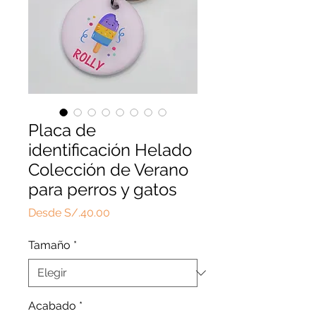
Placa de
identificación Helado
Colección de Verano
para perros y gatos
Precio
Desde
S/.40.00
de
oferta
Tamaño
*
Acabado
*