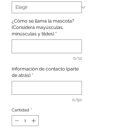
¿Cómo se llama la mascota?
(Considera mayúsculas,
minúsculas y tildes)
*
0/12
Información de contacto (parte
de atrás)
*
0/50
Cantidad
*