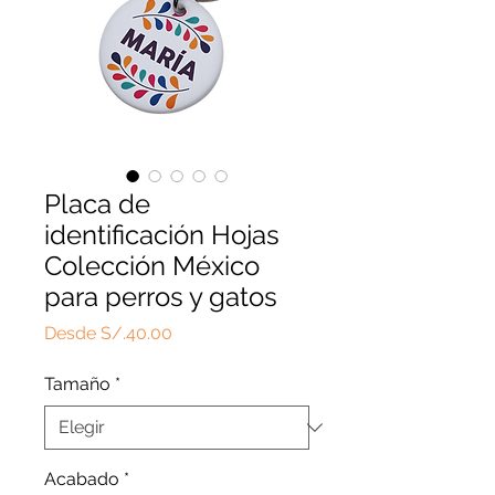
Placa de
identificación Hojas
Colección México
para perros y gatos
Precio
Desde
S/.40.00
de
oferta
Tamaño
*
Acabado
*